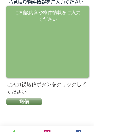
お見積り物件情報をご入力ください
ご入力後送信ボタンを
クリックして
ください
送信
​お問合せ頂きましたら、後ほ