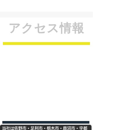
アクセス情報
当社は佐野市・足利市・栃木市・鹿沼市・宇都