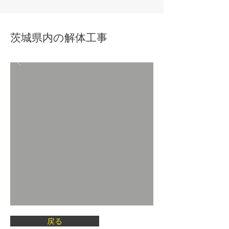
​茨城県内の解体工事
戻る