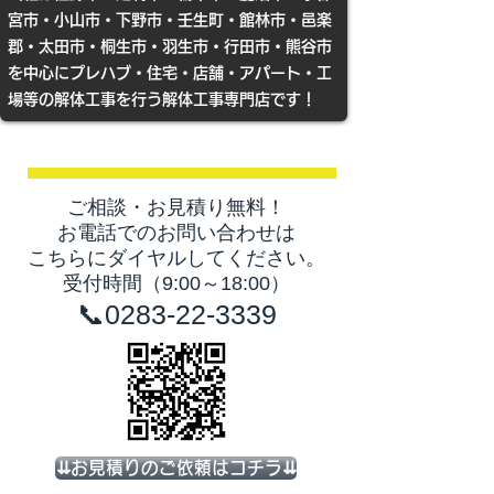
宮市・小山市・下野市・壬生町・館林市・
邑楽
郡・太田市・桐生市・羽生市・行田市・熊谷市
を中心にプレハブ・住宅・店舗・アパート・工
場等の解体工事​を行う解体工事専門店です！
​ご相談・お見積り無料！
お電話でのお問い合わせは
こちらにダイヤルしてください。
​受付時間（9:00～18:00）
📞0283-22-3339
⇊お見積りのご依頼はコチラ⇊